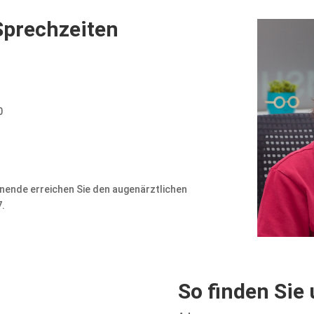
Sprechzeiten
0
ende erreichen Sie den augenärztlichen
7.
So finden Sie