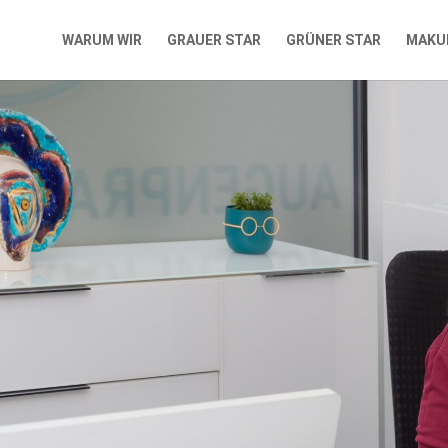
WARUM WIR
GRAUER STAR
GRÜNER STAR
MAKU