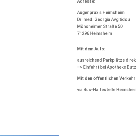
Adresse:
Augenpraxis Heimsheim
Dr. med. Georgia Avgitidou
Mönsheimer Straße 50
71296 Heimsheim
Mit dem Auto:
ausreichend Parkplätze direk
–> Einfahrt bei Apotheke Butz
Mit den öffentlichen Verkehr
via Bus-Haltestelle Heimshei