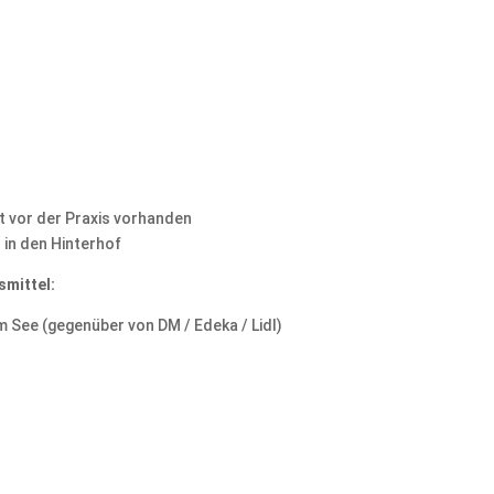
t vor der Praxis vorhanden
 in den Hinterhof
smittel:
m See (gegenüber von DM / Edeka / Lidl)