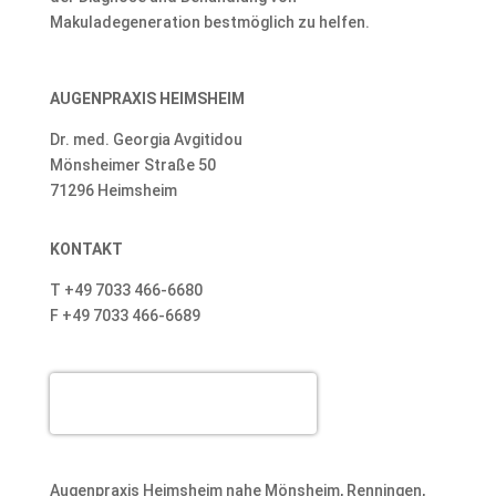
Makuladegeneration bestmöglich zu helfen.
AUGENPRAXIS HEIMSHEIM
Dr. med. Georgia Avgitidou
Mönsheimer Straße 50
71296 Heimsheim
KONTAKT
T +49 7033 466-6680
F +49 7033 466-6689
Dr. med. Georgia Avgitidou
Augenpraxis Heimsheim nahe Mönsheim, Renningen,