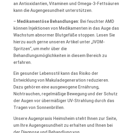
an Antioxidantien, Vitaminen und Omega-3-Fettsäuren
kann die Augengesundheit unterstützen.
–
Medikamentöse Behandlungen:
Bei feuchter AMD
können Injektionen von Medikamenten in das Auge das
Wachstum abnormer Blutgefäße stoppen. Lesen Sie
hierzu auch gerne unseren Artikel unter „IVOM-
Spritzen“, um mehr über die
Behandlungsmöglichkeiten in diesem Bereich zu
erfahren.
Ein gesunder Lebensstil kann das Risiko der
Entwicklung von Makuladegeneration reduzieren.
Dazu gehören eine ausgewogene Ernährung,
Nichtrauchen, regelmäßige Bewegung und der Schutz
der Augen vor übermäßiger UV-Strahlung durch das
Tragen von Sonnenbrillen.
Unsere Augenpraxis Heimsheim steht Ihnen zur Seite,
um Ihre Augengesundheit zu erhalten und Ihnen bei
der Diagnose und Behandlung von