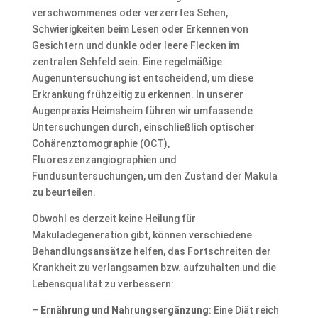
verschwommenes oder verzerrtes Sehen,
Schwierigkeiten beim Lesen oder Erkennen von
Gesichtern und dunkle oder leere Flecken im
zentralen Sehfeld sein. Eine regelmäßige
Augenuntersuchung ist entscheidend, um diese
Erkrankung frühzeitig zu erkennen. In unserer
Augenpraxis Heimsheim führen wir umfassende
Untersuchungen durch, einschließlich optischer
Cohärenztomographie (OCT),
Fluoreszenzangiographien und
Fundusuntersuchungen, um den Zustand der Makula
zu beurteilen.
Obwohl es derzeit keine Heilung für
Makuladegeneration gibt, können verschiedene
Behandlungsansätze helfen, das Fortschreiten der
Krankheit zu verlangsamen bzw. aufzuhalten und die
Lebensqualität zu verbessern:
–
Ernährung und Nahrungsergänzung
: Eine Diät reich